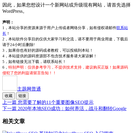
因此，如果您想设计一个新网站或升级现有网站，请首先选择
WordPress。
声明：
1，本站分享的资源来源于用户上传或者网络分享，如有侵权请邮件
联系站
长
！
2，本站软件分享目的仅供大家学习和交流，请不要用于商业用途，下载后
请于24小时后删除!
3，如果你也有好的源码或者教程，可以投稿到本站！
4，本站提供的源码资源部不包含技术服务请大家谅解！
5，如有链接无法下载，请联系站长！
6，
特别声明：仅供参考学习，不提供技术支持，建议购买正版！如果源码
侵犯了您的利益请留言告知！！
主题网
普通
收藏
链接
上一篇
您需要了解的11个重要图像SEO提示
下一篇
2020年本地SEO成功：如何养活，战斗和翻转Google
相关文章