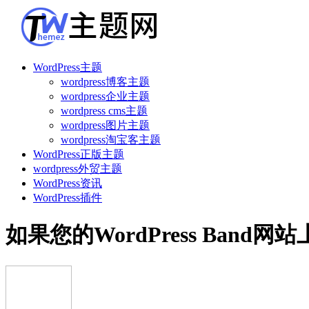
WordPress主题
wordpress博客主题
wordpress企业主题
wordpress cms主题
wordpress图片主题
wordpress淘宝客主题
WordPress正版主题
wordpress外贸主题
WordPress资讯
WordPress插件
如果您的WordPress Band