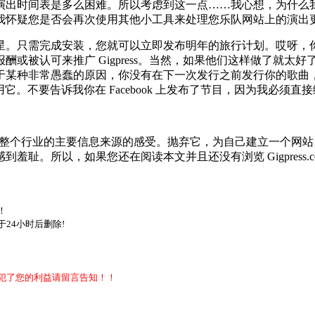
演出时间表是多么困难。所以考虑到这一点……我心想，为什么
我怀疑您是否会再次使用其他小工具来处理您乐队网站上的演出
是您的救星。只需完成安装，您就可以立即发布明年的旅行计划。哎
或被认可来推广 Gigpress。当然，如果他们这样做了就太
于某种非常愚蠢的原因，你没有在下一次发行之前发行你的歌曲
上使用它。不要告诉我你在 Facebook 上发布了节目，因为我必
丝和整个行业的主要信息来源的感受。抛弃它，为自己建立一个网站…
羞耻。所以，如果您还在阅读本文并且还没有浏览 Gigpress
。
！
24小时后删除!
犯了您的利益请留言告知！！