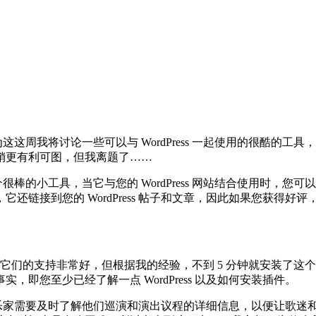
认为这这周我将讨论一些可以与 WordPress 一起使用的很酷
销更有利可图，但我离题了……
ss 是一个很棒的小工具，当它与您的 WordPress 网站结合使
还链接到您的 WordPress 帖子和文章，因此如果您获得
s 插件而言，它们的支持非常好，但根据我的经验，不到 5 分钟就
即您至少已经了解一点 WordPress 以及如何安装插件。
音乐家需要及时了解他们巡演和演出议程的详细信息，以便让歌迷和音乐