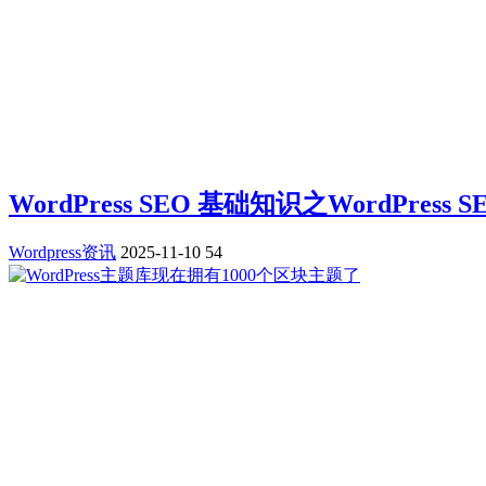
WordPress SEO 基础知识之WordPress
Wordpress资讯
2025-11-10
54