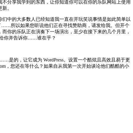
我不分享我学到的东西，让你知道你可以在你的乐队网站上使用
更新。
呀，你们中的大多数人已经知道我一直在开玩笑说事情是如此简单以
好了……所以如果您听说他们正在寻找赞助商，请发给我。但开个
，而你的乐队正在演奏下一场演出，至少在接下来的几个月里，
须直接给你并告诉你……谁在乎？
…是的，让它成为 WordPress。设置一个酷炫且高效且易于更
.com，您还在等什么？如果自从我第一次开始谈论他们酷酷的小