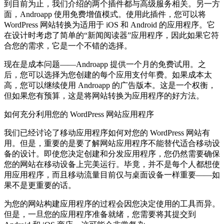
到目前为止，我们介绍的两个插件都与高级服务相关。另一方
面，Androapp 使用免费增值模式。使用此插件，您可以将
WordPress 网站转换为适用于 iOS 和 Android 的应用程序。它
在设计时考虑了简单的“新闻阅读器”应用程序，因此如果它符
合您的需求，它是一个不错的选择。
现在是成本问题——Androapp 提供一个月的免费试用。之
后，您可以选择为您创建的每个应用支付年费。如果成本太
高，您可以继续使用 Androapp 的广告版本。这是一个权衡，
但如果您有预算，这是将网站转换为应用程序的好方法。
如何充分利用您的 WordPress 网站应用程序
我们已经讨论了移动应用程序如何对您的 WordPress 网站有
用。但是，重要的是要了解网站应用程序不能替代适合移动设
备的设计。即使您决定创建和分发应用程序，您仍然需要确保
您的网站在移动设备上完美运行。毕竟，并不是每个人都想使
用应用程序，而且移动流量目前仅与桌面设备一样重要——如
果不是更重要的话。
为您的网站构建应用程序的过程会因您决定使用的工具而异。
但是，一旦您的应用程序准备就绪，您需要将其提交到