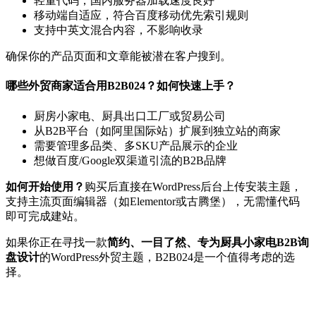
轻量代码，国内服务器加载速度良好
移动端自适应，符合百度移动优先索引规则
支持中英文混合内容，不影响收录
确保你的产品页面和文章能被潜在客户搜到。
哪些外贸商家适合用B2B024？如何快速上手？
厨房小家电、厨具出口工厂或贸易公司
从B2B平台（如阿里国际站）扩展到独立站的商家
需要管理多品类、多SKU产品展示的企业
想做百度/Google双渠道引流的B2B品牌
如何开始使用？
购买后直接在WordPress后台上传安装主题，
支持主流页面编辑器（如Elementor或古腾堡），无需懂代码
即可完成建站。
如果你正在寻找一款
简约、一目了然、专为厨具小家电B2B询
盘设计
的WordPress外贸主题，B2B024是一个值得考虑的选
择。