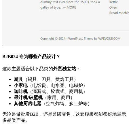
B2B024 专为哪些产品设计？
这款主题适合以下品类的
外贸独立站
：
厨具
（锅具、刀具、烘焙工具）
小家电
（电饭煲、电水壶、电磁炉）
咖啡机
（滴漏式、胶囊式、商用机）
果汁机/破壁机
（家用、商用）
其他厨房电器
（空气炸锅、多士炉等）
无论是做批发B2B，还是兼顾零售，这套模板都能很好地展示
多品类产品。