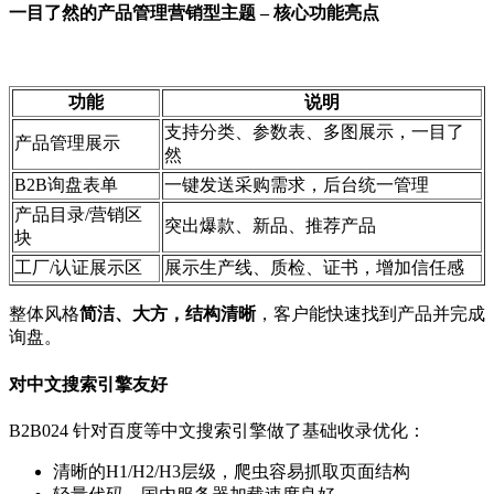
一目了然的产品管理营销型主题 – 核心功能亮点
功能
说明
支持分类、参数表、多图展示，一目了
产品管理展示
然
B2B询盘表单
一键发送采购需求，后台统一管理
产品目录/营销区
突出爆款、新品、推荐产品
块
工厂/认证展示区
展示生产线、质检、证书，增加信任感
整体风格
简洁、大方，结构清晰
，客户能快速找到产品并完成
询盘。
对中文搜索引擎友好
B2B024 针对百度等中文搜索引擎做了基础收录优化：
清晰的H1/H2/H3层级，爬虫容易抓取页面结构