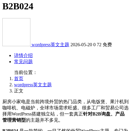
B2B024
wordpress英文主题
2026-05-20
0
72
免费
详情介绍
常见问题
当前位置：
首页
wordpress英文主题
正文
厨房小家电是当前跨境外贸的热门品类，从电饭煲、果汁机到
咖啡机、电磁炉，全球市场需求旺盛。很多工厂和贸易公司选
择用WordPress搭建独立站，但一套真正
针对B2B询盘、产品
管理营销型
的主题并不多见。
B2B024
是一款简约、一目了然的外贸WordPress主题，专门为