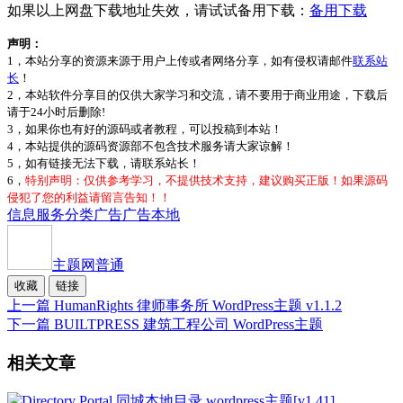
如果以上网盘下载地址失效，请试试备用下载：
备用下载
声明：
1，本站分享的资源来源于用户上传或者网络分享，如有侵权请邮件
联系站
长
！
2，本站软件分享目的仅供大家学习和交流，请不要用于商业用途，下载后
请于24小时后删除!
3，如果你也有好的源码或者教程，可以投稿到本站！
4，本站提供的源码资源部不包含技术服务请大家谅解！
5，如有链接无法下载，请联系站长！
6，
特别声明：仅供参考学习，不提供技术支持，建议购买正版！如果源码
侵犯了您的利益请留言告知！！
信息服务
分类广告
广告
本地
主题网
普通
收藏
链接
上一篇
HumanRights 律师事务所 WordPress主题 v1.1.2
下一篇
BUILTPRESS 建筑工程公司 WordPress主题
相关文章