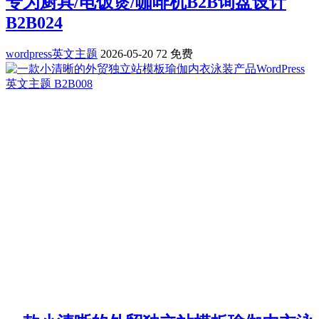
专为厨具/电饭煲/咖啡机B2B询盘设计
B2B024
wordpress英文主题
2026-05-20
72
免费