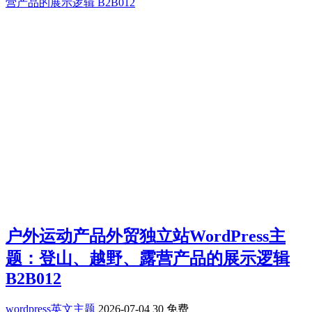
户外运动产品外贸独立站WordPress主
题：登山、越野、露营产品的展示逻辑
B2B012
wordpress英文主题
2026-07-04
30
免费