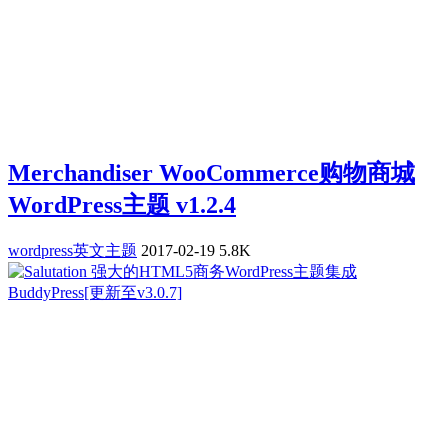
Merchandiser WooCommerce购物商城
WordPress主题 v1.2.4
wordpress英文主题
2017-02-19
5.8K