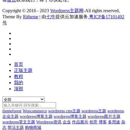
Copyright © 2016 - 2023
Wordpress主题网
-All rights reserved,
Theme By
Ritheme
| 由
七牛
提供云加速服务
粤ICP备17101492
号
首页
正版主题
教程
我的
顶部
themeforest
Woocommerce
wordpress cms主题
wordpress主题
wordpress
企业主题
wordpress博客主题
wordpress博客主题
wordpress图片主题
wordpress英文主题
Wordpress资讯
企业
作品展示
创意
博客
多用途
杂
志
简洁主题
购物商城