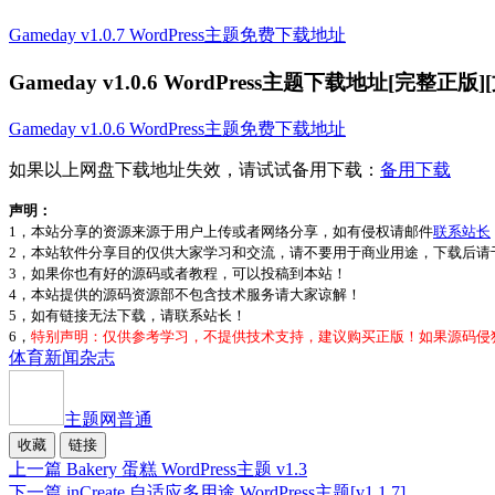
Gameday v1.0.7 WordPress主题免费下载地址
Gameday v1.0.6 WordPress主题下载地址[完整正版
Gameday v1.0.6 WordPress主题免费下载地址
如果以上网盘下载地址失效，请试试备用下载：
备用下载
声明：
1，本站分享的资源来源于用户上传或者网络分享，如有侵权请邮件
联系站长
2，本站软件分享目的仅供大家学习和交流，请不要用于商业用途，下载后请于
3，如果你也有好的源码或者教程，可以投稿到本站！
4，本站提供的源码资源部不包含技术服务请大家谅解！
5，如有链接无法下载，请联系站长！
6，
特别声明：仅供参考学习，不提供技术支持，建议购买正版！如果源码侵
体育
新闻
杂志
主题网
普通
收藏
链接
上一篇
Bakery 蛋糕 WordPress主题 v1.3
下一篇
inCreate 自适应多用途 WordPress主题[v1.1.7]