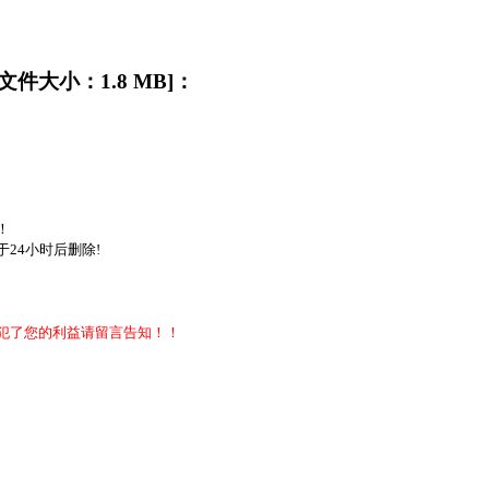
][文件大小：1.8 MB]：
！
24小时后删除!
犯了您的利益请留言告知！！