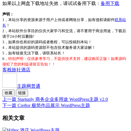
如果以上网盘下载地址失效，请试试备用下载：
备用下载
声明：
1，本站分享的资源来源于用户上传或者网络分享，如有侵权请邮件
联系站
长
！
2，本站软件分享目的仅供大家学习和交流，请不要用于商业用途，下载后
请于24小时后删除!
3，如果你也有好的源码或者教程，可以投稿到本站！
4，本站提供的源码资源部不包含技术服务请大家谅解！
5，如有链接无法下载，请联系站长！
6，
特别声明：仅供参考学习，不提供技术支持，建议购买正版！如果源码
侵犯了您的利益请留言告知！！
客栈
旅社
酒店
主题网
普通
收藏
链接
上一篇
Startuply 商务企业多用途 WordPress主题 v2.0
下一篇
Cre8or 极简作品展示 WordPress主题
相关文章