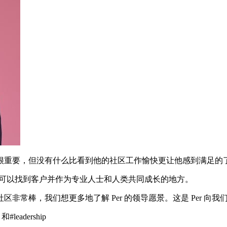
很重要，但没有什么比看到他的社区工作愉快更让他感到满足的
ss 专家都可以找到客户并作为专业人士和人类共同成长的地方。
社区非常棒，我们想更多地了解 Per 的领导愿景。这是 Per 向
和#leadership