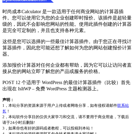
时尚成本Calculator 是一款适用于任何商业网站的计算器插
件。您可以使用它为您的企业创建即时报价。该插件是超轻量
级的，因此不会影响您网站的性能。使用此插件创建的计算器
是完全可定制的，并且也支持各种元素。
这些是您可以选择的一些最佳计算器插件。由于您正在寻找计
算器插件，因此您可能还想了解如何为您的网站创建报价计算
器。
添加报价计算器对任何企业都有帮助，因为它可以让访问者直
接从您的网站立即了解您的产品或服务的价格。
POST 12 个适用于 WordPress 的最佳计算器插件（比较）首先
出现在 IsItWP – 免费 WordPress 主题检测器上。
声明：
1，本站分享的资源来源于用户上传或者网络分享，如有侵权请邮件
联系站
长
！
2，本站软件分享目的仅供大家学习和交流，请不要用于商业用途，下载后
请于24小时后删除!
3，如果你也有好的源码或者教程，可以投稿到本站！
4，本站提供的源码资源部不包含技术服务请大家谅解！