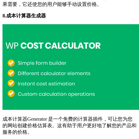
果需要，它还使您的用户能够手动设置价格。
8.成本计算器生成器
成本计算器Generator 是一个免费的计算器插件，可让您为您
的网站创建价格估算表。这有助于用户更好地了解您的产品和
服务的价格。