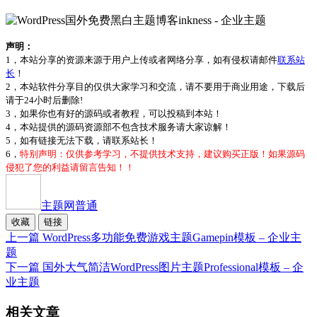
声明：
1，本站分享的资源来源于用户上传或者网络分享，如有侵权请邮件
联系站
长
！
2，本站软件分享目的仅供大家学习和交流，请不要用于商业用途，下载后
请于24小时后删除!
3，如果你也有好的源码或者教程，可以投稿到本站！
4，本站提供的源码资源部不包含技术服务请大家谅解！
5，如有链接无法下载，请联系站长！
6，
特别声明：仅供参考学习，不提供技术支持，建议购买正版！如果源码
侵犯了您的利益请留言告知！！
主题网
普通
收藏
链接
上一篇
WordPress多功能免费游戏主题Gamepin模板 – 企业主
题
下一篇
国外大气简洁WordPress图片主题Professional模板 – 企
业主题
相关文章