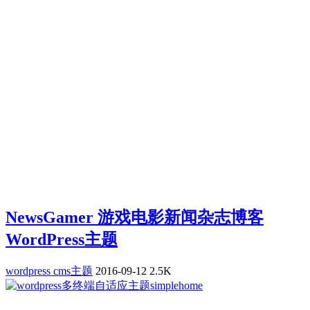
NewsGamer 游戏电影新闻杂志博客
WordPress主题
wordpress cms主题
2016-09-12
2.5K