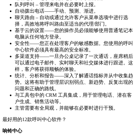
队列呼叫 – 管理来电并在必要时上报。
自动拨出电话——手动、预测、渐进。
聊天路由 – 自动或通过允许客户从菜单选项中进行选
择，高效地将呼叫路由至适当的代理/部门。
基于云的设置——您的操作员必须能够使用普通笔记本
电脑从任何地方登录。
安全性——您正在处理客户的敏感数据。您使用的呼叫
中心软件必须具有最高的安全标准。
多渠道支持——一旦办公桌记录了一次通话，座席稍后
可以通过电子邮件、实时聊天和社交媒体进行跟进。这
样，客户将获得顺畅的体验。
统计、分析和报告——深入了解通话指标并从中收集趋
势。这将有助于管理层识别弱点、新趋势、反复出现的
问题和正确的路线。
与工具包中的 CRM 工具集成，用于管理电话、潜在客
户生成、销售活动等。
主管需要有全局观，并能够在必要时进行干预。
最好用的12款呼叫中心软件？
响铃中心