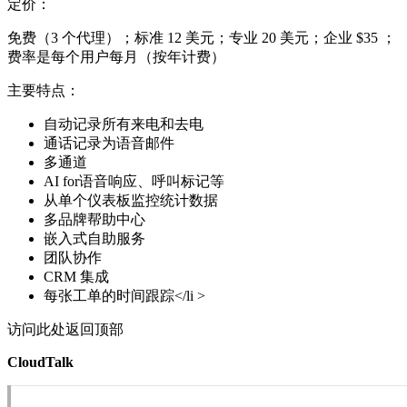
定价：
免费（3 个代理）；标准 12 美元；专业 20 美元；企业 $35 ；
费率是每个用户每月（按年计费）
主要特点：
自动记录所有来电和去电
通话记录为语音邮件
多通道
AI for语音响应、呼叫标记等
从单个仪表板监控统计数据
多品牌帮助中心
嵌入式自助服务
团队协作
CRM 集成
每张工单的时间跟踪</li >
访问此处返回顶部
CloudTalk