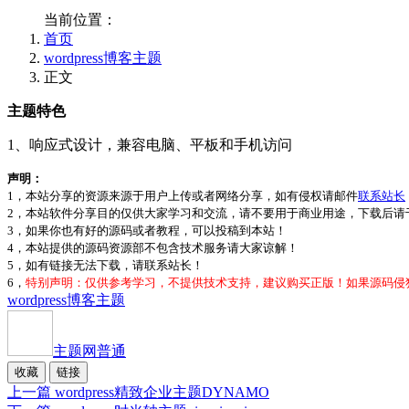
当前位置：
首页
wordpress博客主题
正文
主题特色
1、响应式设计，兼容电脑、平板和手机访问
声明：
1，本站分享的资源来源于用户上传或者网络分享，如有侵权请邮件
联系站长
2，本站软件分享目的仅供大家学习和交流，请不要用于商业用途，下载后请于
3，如果你也有好的源码或者教程，可以投稿到本站！
4，本站提供的源码资源部不包含技术服务请大家谅解！
5，如有链接无法下载，请联系站长！
6，
特别声明：仅供参考学习，不提供技术支持，建议购买正版！如果源码侵
wordpress博客主题
主题网
普通
收藏
链接
上一篇
wordpress精致企业主题DYNAMO