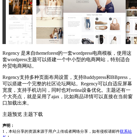
Regency 是来自
themeforest
的一套wordpress电商模板，使用这
套
wordpress主题
可以搭建一个中小型的电商网站，特别适合
外贸电商网站。
Regency支持多种页面布局设置，支持Buddypress和BBpress，
可以搭建一个完整的社区论坛网站。Regency可以
自适应
屏幕
宽度，支持手机访问，同时也对retina设备优化。主题还有一
个大亮点，就是采用了ajax，比如商品详情可以直接在当前窗
口加载出来。
主题预览 主题下载
声明：
1，本站分享的资源来源于用户上传或者网络分享，如有侵权请邮件
联系站