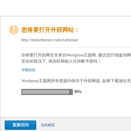
您将要打开外部网站：
http://mnkythemes.com/craftsman/
你将要打开的网页非来自Wordpress主题网, 建议您仔细鉴别
安全的情况下, 请勿轻易输入任何帐号密码！
详细信息
我们无法确认该页面是否安全，它可能包含未知的安全隐患。
Wordpress主题网所有资源均保存于外部网盘, 如果下载地址
直接访问
关闭网页