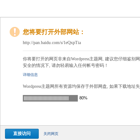
您将要打开外部网站：
http://pan.baidu.com/s/1eQxpTia
你将要打开的网页非来自Wordpress主题网, 建议您仔细鉴别
安全的情况下, 请勿轻易输入任何帐号密码！
详细信息
我们无法确认该页面是否安全，它可能包含未知的安全隐患。
Wordpress主题网所有资源均保存于外部网盘, 如果下载地址
直接访问
关闭网页