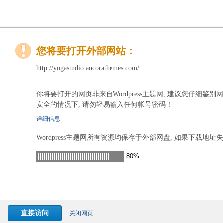
您将要打开外部网站：
http://yogastudio.ancorathemes.com/
你将要打开的网页非来自Wordpress主题网, 建议您仔细鉴别
安全的情况下, 请勿轻易输入任何帐号密码！
详细信息
我们无法确认该页面是否安全，它可能包含未知的安全隐患。
Wordpress主题网所有资源均保存于外部网盘, 如果下载地址
直接访问
关闭网页