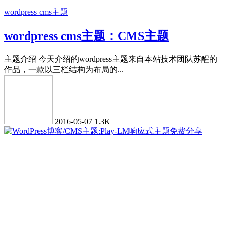
wordpress cms主题
wordpress cms主题：CMS主题
主题介绍 今天介绍的wordpress主题来自本站技术团队苏醒的
作品，一款以三栏结构为布局的...
2016-05-07
1.3K