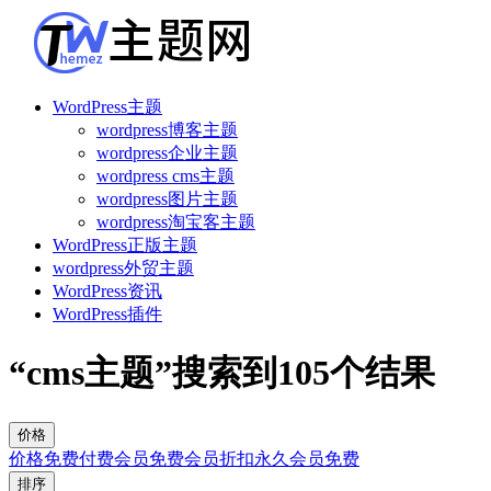
WordPress主题
wordpress博客主题
wordpress企业主题
wordpress cms主题
wordpress图片主题
wordpress淘宝客主题
WordPress正版主题
wordpress外贸主题
WordPress资讯
WordPress插件
“cms主题”搜索到
105
个结果
价格
价格
免费
付费
会员免费
会员折扣
永久会员免费
排序