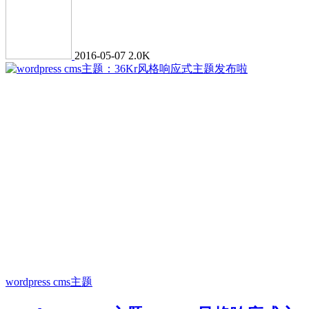
2016-05-07
2.0K
wordpress cms主题