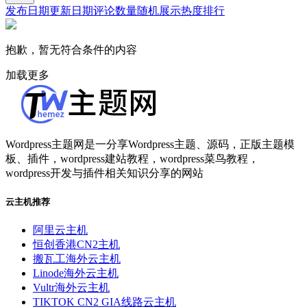
发布日期
更新日期
评论数量
随机展示
热度排行
抱歉，暂无符合条件的内容
加载更多
Wordpress主题网是一分享Wordpress主题、源码，正版主题模
板、插件，wordpress建站教程，wordpress菜鸟教程，
wordpress开发与插件相关知识分享的网站
云主机推荐
阿里云主机
恒创香港CN2主机
搬瓦工海外云主机
Linode海外云主机
Vultr海外云主机
TIKTOK CN2 GIA线路云主机