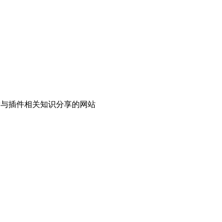
ess开发与插件相关知识分享的网站