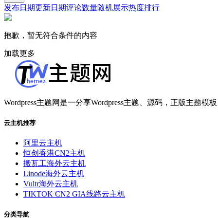
发布日期
更新日期
评论数量
随机展示
热度排行
抱歉，暂无符合条件的内容
加载更多
Wordpress主题网是一分享Wordpress主题、源码，正版主题模板
云主机推荐
阿里云主机
恒创香港CN2主机
搬瓦工海外云主机
Linode海外云主机
Vultr海外云主机
TIKTOK CN2 GIA线路云主机
分类导航