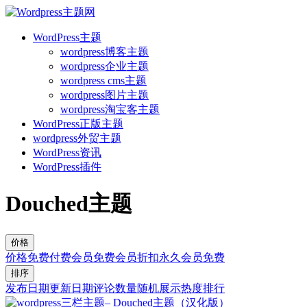
WordPress主题
wordpress博客主题
wordpress企业主题
wordpress cms主题
wordpress图片主题
wordpress淘宝客主题
WordPress正版主题
wordpress外贸主题
WordPress资讯
WordPress插件
Douched主题
价格
价格
免费
付费
会员免费
会员折扣
永久会员免费
排序
发布日期
更新日期
评论数量
随机展示
热度排行