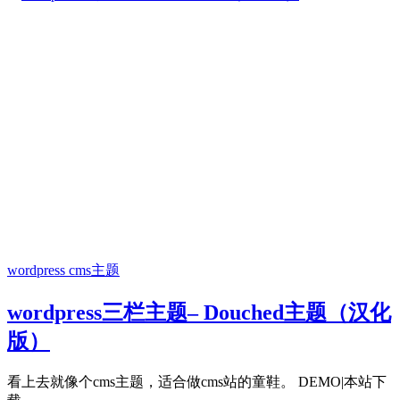
wordpress cms主题
wordpress三栏主题– Douched主题（汉化
版）
看上去就像个cms主题，适合做cms站的童鞋。 DEMO|本站下