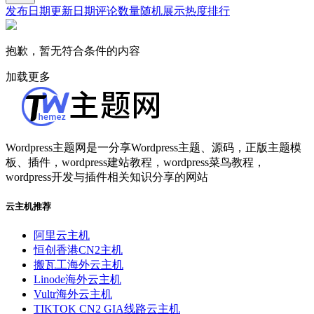
发布日期
更新日期
评论数量
随机展示
热度排行
抱歉，暂无符合条件的内容
加载更多
Wordpress主题网是一分享Wordpress主题、源码，正版主题模
板、插件，wordpress建站教程，wordpress菜鸟教程，
wordpress开发与插件相关知识分享的网站
云主机推荐
阿里云主机
恒创香港CN2主机
搬瓦工海外云主机
Linode海外云主机
Vultr海外云主机
TIKTOK CN2 GIA线路云主机