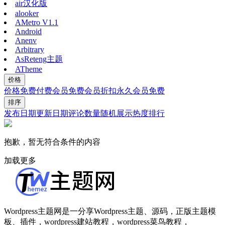
air汉化版
alooker
AMetro V1.1
Android
Anenv
Arbitrary
AsReteng主题
ATheme
价格
价格
免费
付费
会员免费
会员折扣
永久会员免费
排序
发布日期
更新日期
评论数量
随机展示
热度排行
抱歉，暂无符合条件的内容
加载更多
Wordpress主题网是一分享Wordpress主题、源码，正版主题模
板、插件，wordpress建站教程，wordpress菜鸟教程，