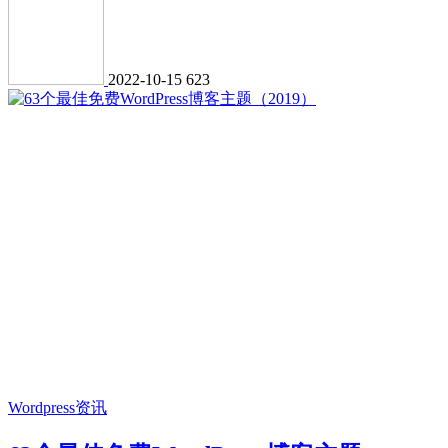
2022-10-15
623
Wordpress资讯