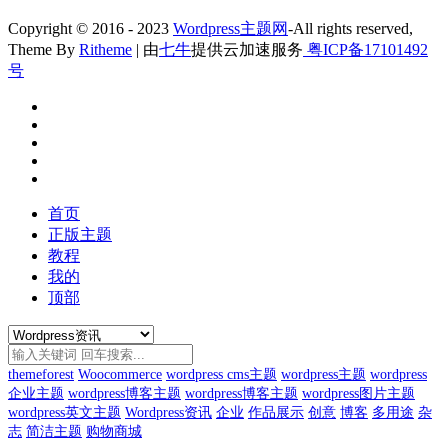
Copyright © 2016 - 2023
Wordpress主题网
-All rights reserved,
Theme By
Ritheme
| 由
七牛
提供云加速服务
粤ICP备17101492
号
首页
正版主题
教程
我的
顶部
themeforest
Woocommerce
wordpress cms主题
wordpress主题
wordpress
企业主题
wordpress博客主题
wordpress博客主题
wordpress图片主题
wordpress英文主题
Wordpress资讯
企业
作品展示
创意
博客
多用途
杂
志
简洁主题
购物商城