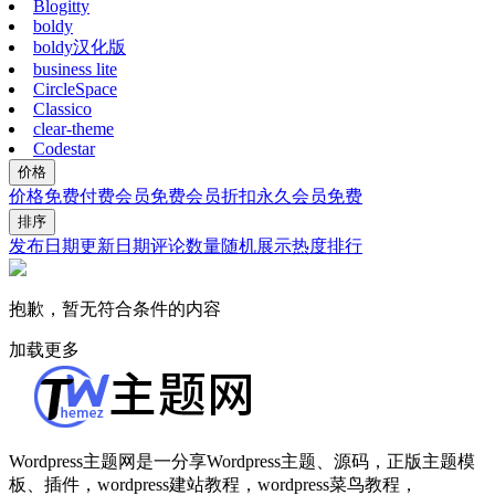
Blogitty
boldy
boldy汉化版
business lite
CircleSpace
Classico
clear-theme
Codestar
价格
价格
免费
付费
会员免费
会员折扣
永久会员免费
排序
发布日期
更新日期
评论数量
随机展示
热度排行
抱歉，暂无符合条件的内容
加载更多
Wordpress主题网是一分享Wordpress主题、源码，正版主题模
板、插件，wordpress建站教程，wordpress菜鸟教程，