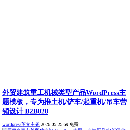
外贸建筑重工机械类型产品WordPress主
题模板，专为推土机/铲车/起重机/吊车营
销设计 B2B028
wordpress英文主题
2026-05-25
69
免费