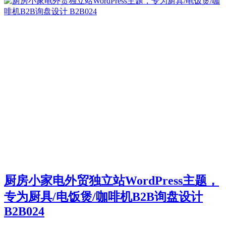
厨房小家电外贸独立站WordPress主题，
专为厨具/电饭煲/咖啡机B2B询盘设计
B2B024