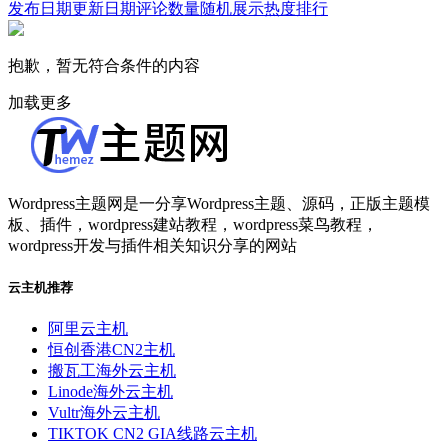
发布日期
更新日期
评论数量
随机展示
热度排行
抱歉，暂无符合条件的内容
加载更多
Wordpress主题网是一分享Wordpress主题、源码，正版主题模
板、插件，wordpress建站教程，wordpress菜鸟教程，
wordpress开发与插件相关知识分享的网站
云主机推荐
阿里云主机
恒创香港CN2主机
搬瓦工海外云主机
Linode海外云主机
Vultr海外云主机
TIKTOK CN2 GIA线路云主机