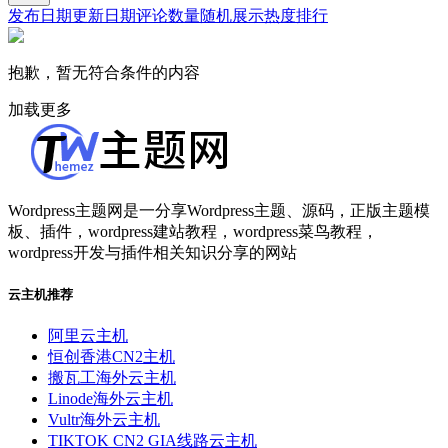
发布日期
更新日期
评论数量
随机展示
热度排行
抱歉，暂无符合条件的内容
加载更多
Wordpress主题网是一分享Wordpress主题、源码，正版主题模
板、插件，wordpress建站教程，wordpress菜鸟教程，
wordpress开发与插件相关知识分享的网站
云主机推荐
阿里云主机
恒创香港CN2主机
搬瓦工海外云主机
Linode海外云主机
Vultr海外云主机
TIKTOK CN2 GIA线路云主机