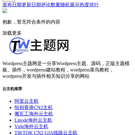
发布日期
更新日期
评论数量
随机展示
热度排行
抱歉，暂无符合条件的内容
加载更多
Wordpress主题网是一分享Wordpress主题、源码，正版主题模
板、插件，wordpress建站教程，wordpress菜鸟教程，
wordpress开发与插件相关知识分享的网站
云主机推荐
阿里云主机
恒创香港CN2主机
搬瓦工海外云主机
Linode海外云主机
Vultr海外云主机
TIKTOK CN2 GIA线路云主机