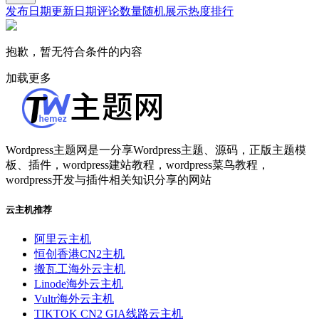
发布日期
更新日期
评论数量
随机展示
热度排行
抱歉，暂无符合条件的内容
加载更多
Wordpress主题网是一分享Wordpress主题、源码，正版主题模
板、插件，wordpress建站教程，wordpress菜鸟教程，
wordpress开发与插件相关知识分享的网站
云主机推荐
阿里云主机
恒创香港CN2主机
搬瓦工海外云主机
Linode海外云主机
Vultr海外云主机
TIKTOK CN2 GIA线路云主机