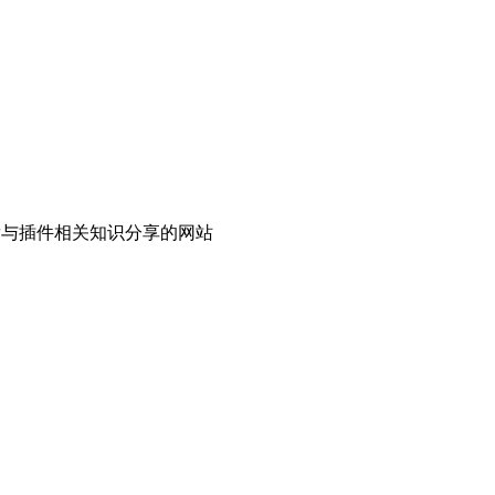
ess开发与插件相关知识分享的网站