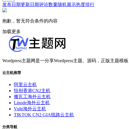
发布日期
更新日期
评论数量
随机展示
热度排行
抱歉，暂无符合条件的内容
加载更多
Wordpress主题网是一分享Wordpress主题、源码，正版主题模板
云主机推荐
阿里云主机
恒创香港CN2主机
搬瓦工海外云主机
Linode海外云主机
Vultr海外云主机
TIKTOK CN2 GIA线路云主机
分类导航