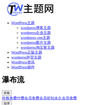
WordPress主题
wordpress博客主题
wordpress企业主题
wordpress cms主题
wordpress图片主题
wordpress淘宝客主题
WordPress正版主题
wordpress外贸主题
WordPress资讯
WordPress插件
瀑布流
价格
价格
免费
付费
会员免费
会员折扣
永久会员免费
排序