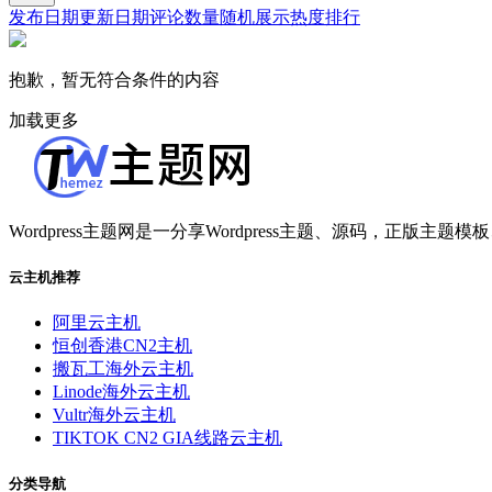
发布日期
更新日期
评论数量
随机展示
热度排行
抱歉，暂无符合条件的内容
加载更多
Wordpress主题网是一分享Wordpress主题、源码，正版主题模板
云主机推荐
阿里云主机
恒创香港CN2主机
搬瓦工海外云主机
Linode海外云主机
Vultr海外云主机
TIKTOK CN2 GIA线路云主机
分类导航