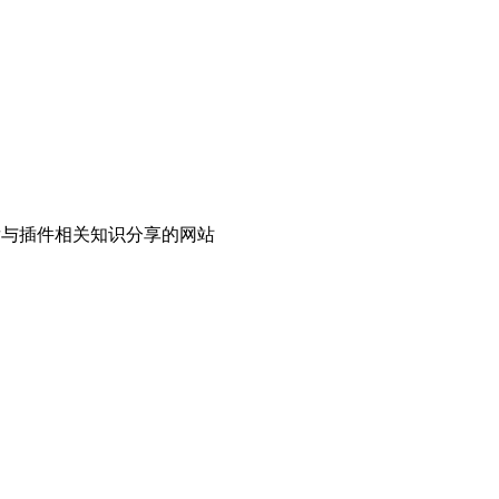
ess开发与插件相关知识分享的网站