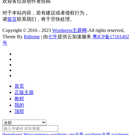
欢迎各位原创作者投稿
对于本站内容，若有建议或者侵权行为，
请
留言
联系我们，将于尽快处理。
Copyright © 2016 - 2023
Wordpress主题网
-All rights reserved,
Theme By
Ritheme
| 由
七牛
提供云加速服务
粤ICP备17101492
号
首页
正版主题
教程
我的
顶部
themeforest
Woocommerce
wordpress cms主题
wordpress主题
wordpress