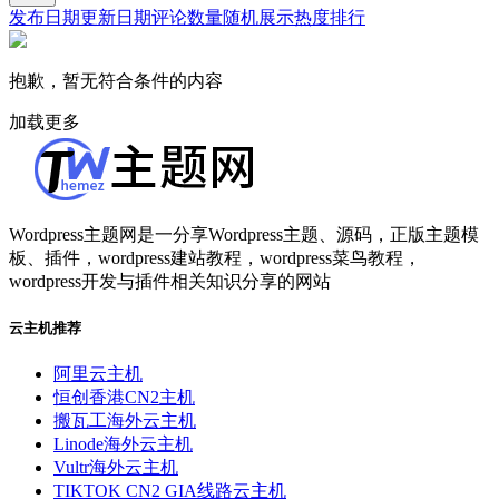
发布日期
更新日期
评论数量
随机展示
热度排行
抱歉，暂无符合条件的内容
加载更多
Wordpress主题网是一分享Wordpress主题、源码，正版主题模
板、插件，wordpress建站教程，wordpress菜鸟教程，
wordpress开发与插件相关知识分享的网站
云主机推荐
阿里云主机
恒创香港CN2主机
搬瓦工海外云主机
Linode海外云主机
Vultr海外云主机
TIKTOK CN2 GIA线路云主机