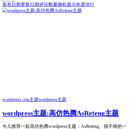
发布日期
更新日期
评论数量
随机展示
热度排行
wordpress cms主题
wordpress主题
wordpress主题:高仿热腾AsReteng主题
今儿推荐一款高仿热腾wordpress主题：AsReteng。很不错的一