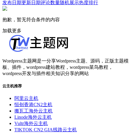
发布日期
更新日期
评论数量
随机展示
热度排行
抱歉，暂无符合条件的内容
加载更多
Wordpress主题网是一分享Wordpress主题、源码，正版主题模
板、插件，wordpress建站教程，wordpress菜鸟教程，
wordpress开发与插件相关知识分享的网站
云主机推荐
阿里云主机
恒创香港CN2主机
搬瓦工海外云主机
Linode海外云主机
Vultr海外云主机
TIKTOK CN2 GIA线路云主机