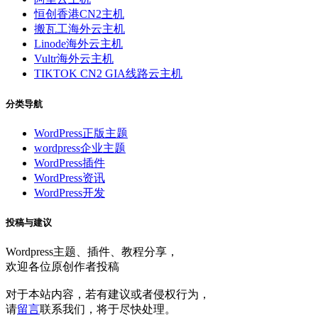
恒创香港CN2主机
搬瓦工海外云主机
Linode海外云主机
Vultr海外云主机
TIKTOK CN2 GIA线路云主机
分类导航
WordPress正版主题
wordpress企业主题
WordPress插件
WordPress资讯
WordPress开发
投稿与建议
Wordpress主题、插件、教程分享，
欢迎各位原创作者投稿
对于本站内容，若有建议或者侵权行为，
请
留言
联系我们，将于尽快处理。