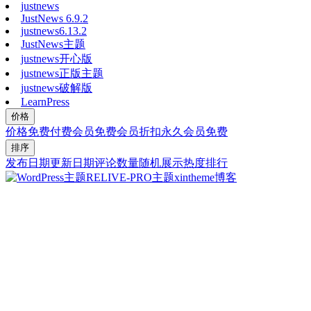
justnews
JustNews 6.9.2
justnews6.13.2
JustNews主题
justnews开心版
justnews正版主题
justnews破解版
LearnPress
价格
价格
免费
付费
会员免费
会员折扣
永久会员免费
排序
发布日期
更新日期
评论数量
随机展示
热度排行