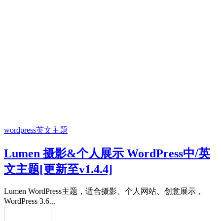
wordpress英文主题
Lumen 摄影&个人展示 WordPress中/英
文主题[更新至v1.4.4]
Lumen WordPress主题，适合摄影、个人网站、创意展示，
WordPress 3.6...