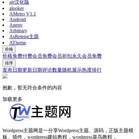
air汉化版
alooker
AMetro V1.1
Android
Anenv
Arbitrary
AsReteng主题
ATheme
价格
价格
免费
付费
会员免费
会员折扣
永久会员免费
排序
发布日期
更新日期
评论数量
随机展示
热度排行
抱歉，暂无符合条件的内容
加载更多
Wordpress主题网是一分享Wordpress主题、源码，正版主题模
板、插件，wordpress建站教程，wordpress菜鸟教程，